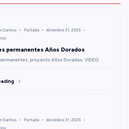
n Santos
Portada
diciembre 31, 2025
ios
es permanentes Años Dorados
 permanentes, proyecto Años Dorados. VIDEO:
eading
n Santos
Portada
diciembre 31, 2025
ios