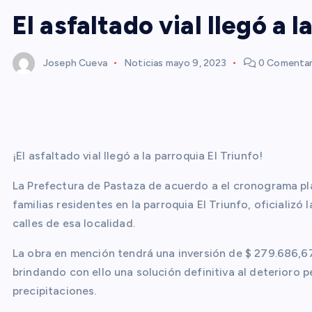
El asfaltado vial llegó a l
Joseph Cueva
Noticias
mayo 9, 2023
0 Comentar
¡El asfaltado vial llegó a la parroquia El Triunfo!
La Prefectura de Pastaza de acuerdo a el cronograma pla
familias residentes en la parroquia El Triunfo, oficializó
calles de esa localidad.
La obra en mención tendrá una inversión de $ 279.686,67
brindando con ello una solución definitiva al deterioro 
precipitaciones.