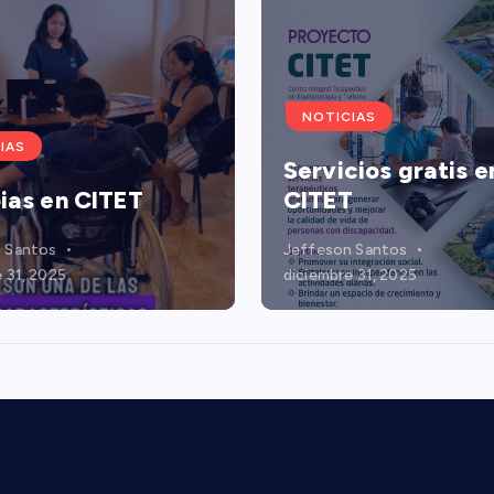
NOTICIAS
IAS
Servicios gratis e
ias en CITET
CITET
 Santos
Jeffeson Santos
 31, 2025
diciembre 31, 2025