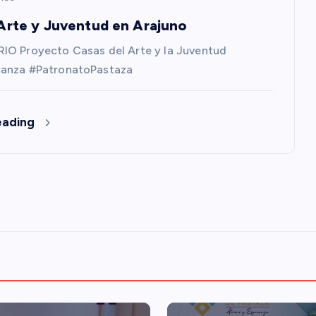
Arte y Juventud en Arajuno
IO Proyecto Casas del Arte y la Juventud
anza #PatronatoPastaza
eading