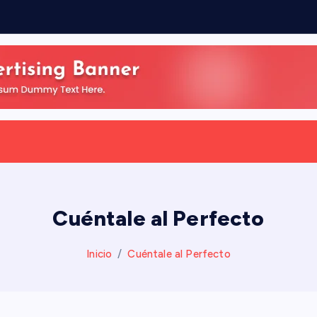
Cuéntale al Perfecto
Inicio
Cuéntale al Perfecto