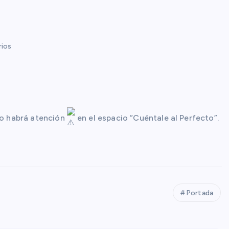
ios
 no habrá atención
en el espacio “Cuéntale al Perfecto”.
Portada