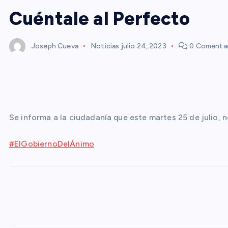
Cuéntale al Perfecto
Joseph Cueva
Noticias
julio 24, 2023
0 Comentar
Se informa a la ciudadanía que este martes 25 de julio,
#ElGobiernoDelÁnimo