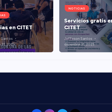
NOTICIAS
IAS
Servicios gratis e
ias en CITET
CITET
 Santos
Jeffeson Santos
 31, 2025
diciembre 31, 2025