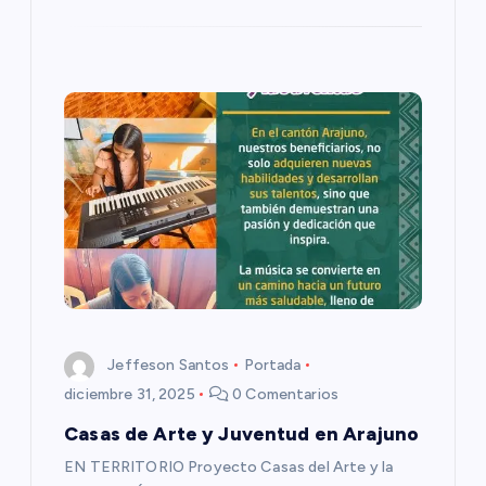
a
d
a
s
Jeffeson Santos
Portada
diciembre 31, 2025
0 Comentarios
Casas de Arte y Juventud en Arajuno
EN TERRITORIO Proyecto Casas del Arte y la