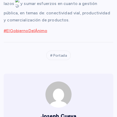
lazos
y sumar esfuerzos en cuanto a gestión
pública, en temas de: conectividad vial, productividad
y comercialización
de productos.
#ElGobiernoDelÁnimo
Portada
Joseph Cueva