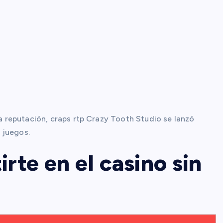
 reputación, craps rtp Crazy Tooth Studio se lanzó
 juegos.
rte en el casino sin