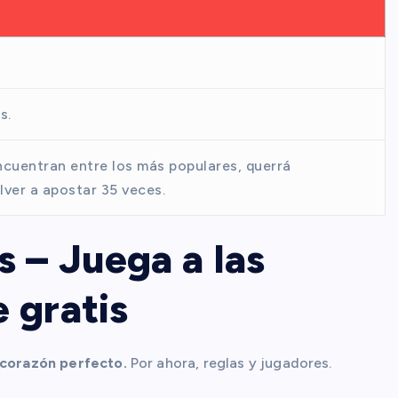
s.
encuentran entre los más populares, querrá
ver a apostar 35 veces.
 – Juega a las
 gratis
l corazón perfecto.
Por ahora, reglas y jugadores.