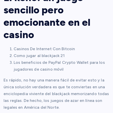
sencillo pero
emocionante en el
casino
Casinos De Internet Con Bitcoin
Como jugar al blackjack 21
Los beneficios de PayPal Crypto Wallet para los
jugadores de casino móvil
Es rápido, no hay una manera fácil de evitar esto y la
única solución verdadera es que te conviertas en una
enciclopedia viviente del blackjack memorizando todas
las reglas. De hecho, los juegos de azar en línea son
legales en América del Norte.