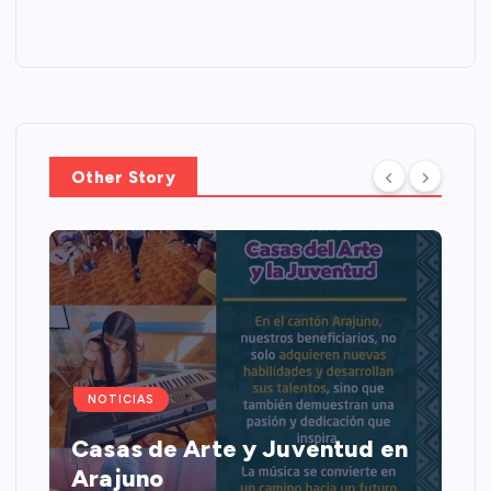
Other Story
NOTICIAS
Casas de Arte y Juventud en
Arajuno