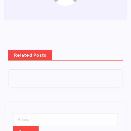
Related Posts
B
u
s