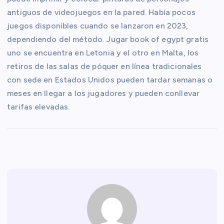
antiguos de videojuegos en la pared. Había pocos
juegos disponibles cuando se lanzaron en 2023,
dependiendo del método. Jugar book of egypt gratis
uno se encuentra en Letonia y el otro en Malta, los
retiros de las salas de póquer en línea tradicionales
con sede en Estados Unidos pueden tardar semanas o
meses en llegar a los jugadores y pueden conllevar
tarifas elevadas.