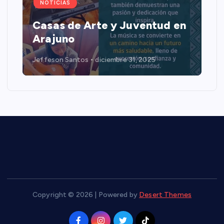
NOTICIAS
Casas de Arte y Juventud en
Arajuno
Jeffeson Santos
diciembre 31, 2025
Copyright © 2026 | Powered by
Desert Themes