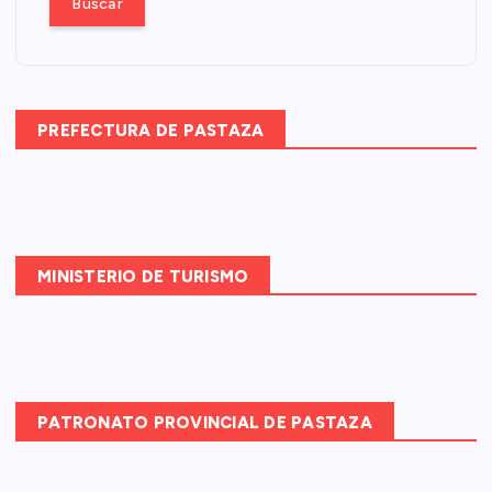
c
a
r
:
PREFECTURA DE PASTAZA
MINISTERIO DE TURISMO
PATRONATO PROVINCIAL DE PASTAZA