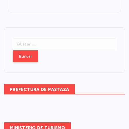
B
u
s
c
a
r
:
PREFECTURA DE PASTAZA
MINISTERIO DE TURISMO