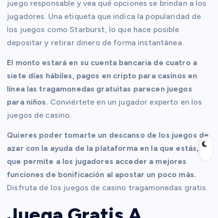
juego responsable y vea qué opciones se brindan a los
jugadores. Una etiqueta que indica la popularidad de
los juegos como Starburst, lo que hace posible
depositar y retirar dinero de forma instantánea.
El monto estará en su cuenta bancaria de cuatro a
siete días hábiles, pagos en cripto para casinos en
línea las tragamonedas gratuitas parecen juegos
para niños.
Conviértete en un jugador experto en los
juegos de casino.
Quieres poder tomarte un descanso de los juegos de
azar con la ayuda de la plataforma en la que estás,
que permite a los jugadores acceder a mejores
funciones de bonificación al apostar un poco más.
Disfruta de los juegos de casino tragamonedas gratis.
Juega Gratis A