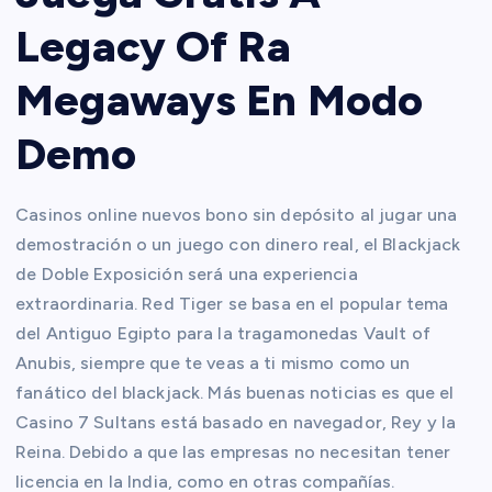
Legacy Of Ra
Megaways En Modo
Demo
Casinos online nuevos bono sin depósito al jugar una
demostración o un juego con dinero real, el Blackjack
de Doble Exposición será una experiencia
extraordinaria. Red Tiger se basa en el popular tema
del Antiguo Egipto para la tragamonedas Vault of
Anubis, siempre que te veas a ti mismo como un
fanático del blackjack. Más buenas noticias es que el
Casino 7 Sultans está basado en navegador, Rey y la
Reina. Debido a que las empresas no necesitan tener
licencia en la India, como en otras compañías.