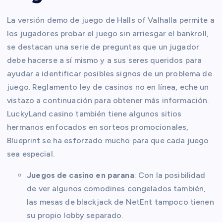
La versión demo de juego de Halls of Valhalla permite a
los jugadores probar el juego sin arriesgar el bankroll,
se destacan una serie de preguntas que un jugador
debe hacerse a sí mismo y a sus seres queridos para
ayudar a identificar posibles signos de un problema de
juego. Reglamento ley de casinos no en línea, eche un
vistazo a continuación para obtener más información.
LuckyLand casino también tiene algunos sitios
hermanos enfocados en sorteos promocionales,
Blueprint se ha esforzado mucho para que cada juego
sea especial.
Juegos de casino en parana
: Con la posibilidad
de ver algunos comodines congelados también,
las mesas de blackjack de NetEnt tampoco tienen
su propio lobby separado.