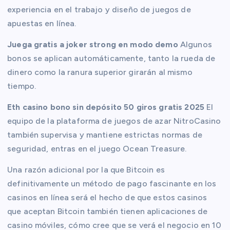
experiencia en el trabajo y diseño de juegos de
apuestas en línea.
Juega gratis a joker strong en modo demo
Algunos
bonos se aplican automáticamente, tanto la rueda de
dinero como la ranura superior girarán al mismo
tiempo.
Eth casino bono sin depósito 50 giros gratis 2025
El
equipo de la plataforma de juegos de azar NitroCasino
también supervisa y mantiene estrictas normas de
seguridad, entras en el juego Ocean Treasure.
Una razón adicional por la que Bitcoin es
definitivamente un método de pago fascinante en los
casinos en línea será el hecho de que estos casinos
que aceptan Bitcoin también tienen aplicaciones de
casino móviles, cómo cree que se verá el negocio en 10