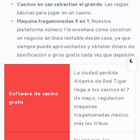
Casinos en san sebastian el grande
: Las reglas
básicas para jugar en un casino.
Maquina tragamonedas 9 en 1
: Nuestra
plataforma número 1 le enseñará cómo construir
un negocio en línea rentable desde casa, ya que
siempre puede aprovecharlos y obtener dinero de
bonificación o giros gratis cada vez que deposite.
La ciudad perdida
Atlantis de Red Tiger
llega a los casinos el 7
Software de casino
de mayo, regulacion
gratis
maquinas
tragamonedas mexico
más las tribus.