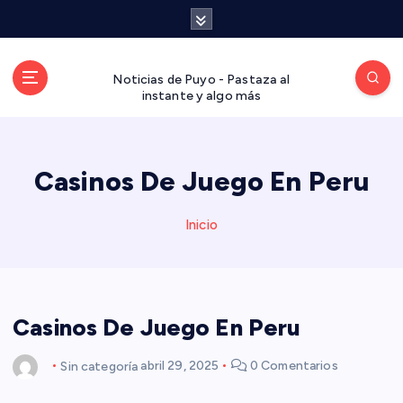
S
a
l
t
Noticias de Puyo - Pastaza al
a
instante y algo más
r
a
l
Casinos De Juego En Peru
c
o
n
Inicio
t
e
n
i
d
Casinos De Juego En Peru
o
Sin categoría
abril 29, 2025
0 Comentarios