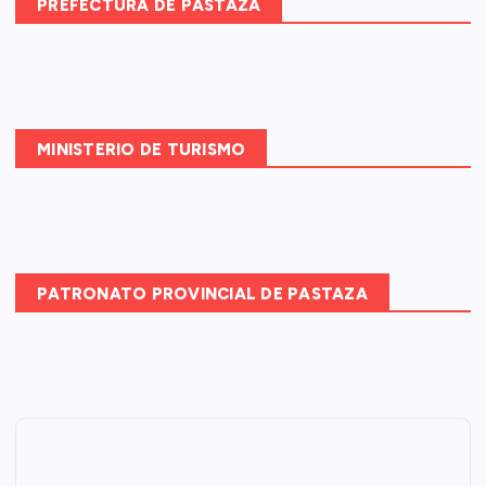
PREFECTURA DE PASTAZA
MINISTERIO DE TURISMO
PATRONATO PROVINCIAL DE PASTAZA