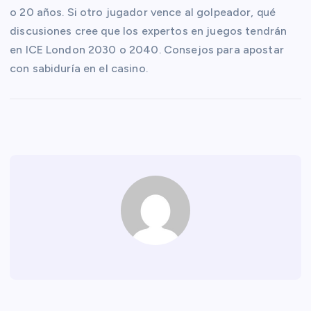
o 20 años. Si otro jugador vence al golpeador, qué
discusiones cree que los expertos en juegos tendrán
en ICE London 2030 o 2040. Consejos para apostar
con sabiduría en el casino.