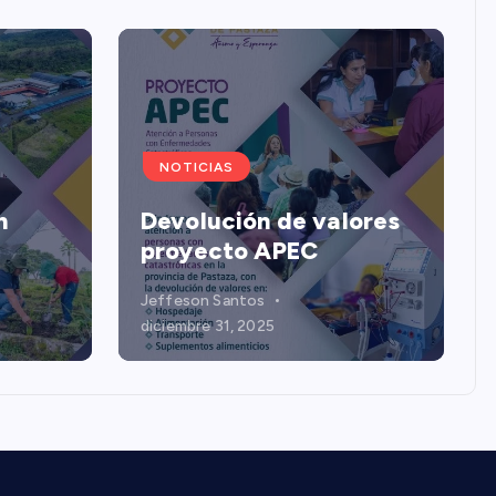
NOTICIAS
n
Devolución de valores
proyecto APEC
Jeffeson Santos
diciembre 31, 2025