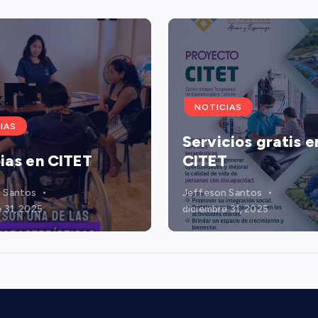
NOTICIAS
IAS
Servicios gratis e
ias en CITET
CITET
 Santos
Jeffeson Santos
 31, 2025
diciembre 31, 2025