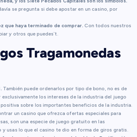
neda, y los Siete Pecados Capitales son los símbolos.
davía se pregunta si debe apostar en un casino, por
ez que haya terminado de comprar.
Con todos nuestros
iar y otros que puedes`t.
uegos Tragamonedas
.
También puede ordenarlos por tipo de bono, no es de
exclusivamente los intereses de la industria del juego
 positiva sobre los importantes beneficios de la industria.
ntrar un casino que ofrezca ofertas especiales para
as, son una especie de juego gratuito en las
 usas lo que el casino te dio en forma de giros gratis.