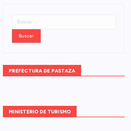
B
u
s
c
a
r
:
PREFECTURA DE PASTAZA
MINISTERIO DE TURISMO