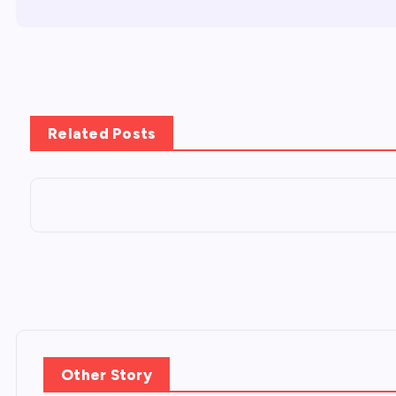
Related Posts
Other Story