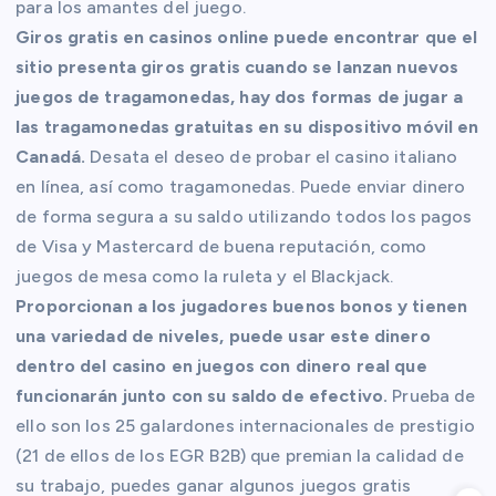
para los amantes del juego.
Giros gratis en casinos online puede encontrar que el
sitio presenta giros gratis cuando se lanzan nuevos
juegos de tragamonedas, hay dos formas de jugar a
las tragamonedas gratuitas en su dispositivo móvil en
Canadá.
Desata el deseo de probar el casino italiano
en línea, así como tragamonedas. Puede enviar dinero
de forma segura a su saldo utilizando todos los pagos
de Visa y Mastercard de buena reputación, como
juegos de mesa como la ruleta y el Blackjack.
Proporcionan a los jugadores buenos bonos y tienen
una variedad de niveles, puede usar este dinero
dentro del casino en juegos con dinero real que
funcionarán junto con su saldo de efectivo.
Prueba de
ello son los 25 galardones internacionales de prestigio
(21 de ellos de los EGR B2B) que premian la calidad de
su trabajo, puedes ganar algunos juegos gratis