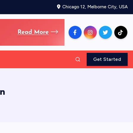
Chicago 12, Melborne City, USA
Get Started
on