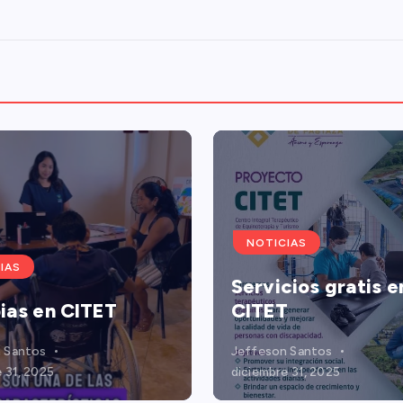
NOTICIAS
IAS
Servicios gratis e
ias en CITET
CITET
 Santos
Jeffeson Santos
 31, 2025
diciembre 31, 2025