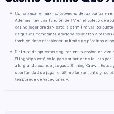
Cómo sacar el máximo provecho de los bonos en el 
Además, hay una función de TV en el boleto de apue
casino jugar gratis y esto le permitirá ver los punt
de que los comodines adicionales invitan a respins 
también debe establecer un límite de pérdidas cuan
Disfruta de apuestas seguras en un casino en vivo c
El logotipo está en la parte superior de la lista p
a lo grande cuando juegas a Shining Crown. Estos g
oportunidad de jugar el último lanzamiento y, se o
temporada de vacaciones y.