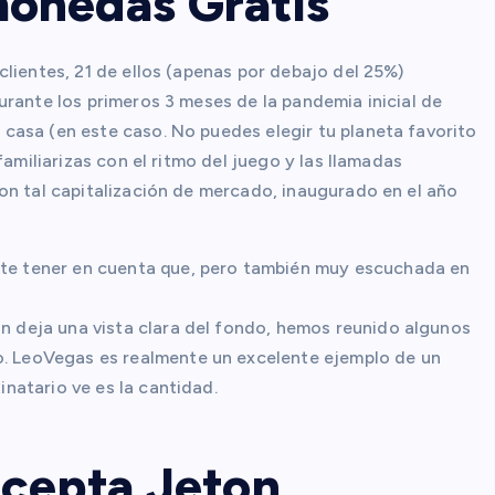
onedas Gratis
lientes, 21 de ellos (apenas por debajo del 25%)
urante los primeros 3 meses de la pandemia inicial de
casa (en este caso. No puedes elegir tu planeta favorito
familiarizas con el ritmo del juego y las llamadas
on tal capitalización de mercado, inaugurado en el año
te tener en cuenta que, pero también muy escuchada en
n deja una vista clara del fondo, hemos reunido algunos
o. LeoVegas es realmente un excelente ejemplo de un
inatario ve es la cantidad.
Acepta Jeton