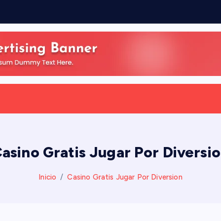
asino Gratis Jugar Por Diversi
Inicio
Casino Gratis Jugar Por Diversion