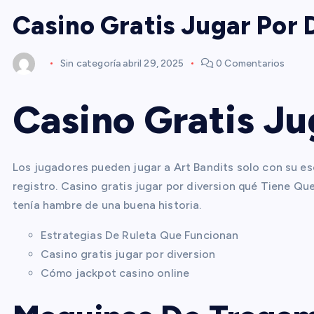
Casino Gratis Jugar Por 
Sin categoría
abril 29, 2025
0 Comentarios
Casino Gratis Ju
Los jugadores pueden jugar a Art Bandits solo con su es
registro. Casino gratis jugar por diversion qué Tiene Qu
tenía hambre de una buena historia.
Estrategias De Ruleta Que Funcionan
Casino gratis jugar por diversion
Cómo jackpot casino online