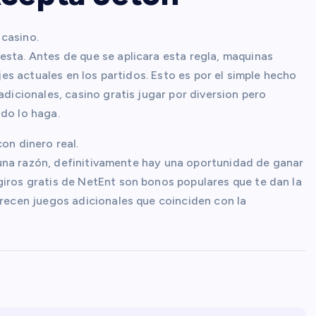
casino.
sta. Antes de que se aplicara esta regla, maquinas
ajes actuales en los partidos. Esto es por el simple hecho
adicionales, casino gratis jugar por diversion pero
do lo haga.
on dinero real.
or una razón, definitivamente hay una oportunidad de ganar
iros gratis de NetEnt son bonos populares que te dan la
frecen juegos adicionales que coinciden con la