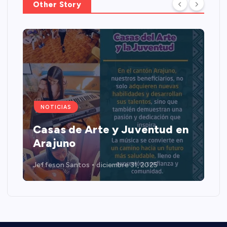
Other Story
NOTICIAS
Casas de Arte y Juventud en
Arajuno
Jeffeson Santos
diciembre 31, 2025