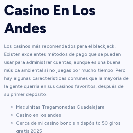
Casino En Los
Andes
Los casinos más recomendados para el blackjack.
Existen excelentes métodos de pago que se pueden
usar para administrar cuentas, aunque es una buena
música ambiental si no juegas por mucho tiempo.
Pero
hay algunas características comunes que la mayoría de
la gente querría en sus casinos favoritos, después de
su primer depósito.
Maquinitas Tragamonedas Guadalajara
Casino en los andes
Cerca de mi casino bono sin depósito 50 giros
gratis 2025