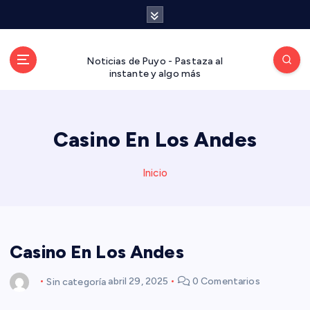
S
a
l
t
Noticias de Puyo - Pastaza al
a
instante y algo más
r
a
l
Casino En Los Andes
c
o
n
Inicio
t
e
n
i
d
Casino En Los Andes
o
Sin categoría
abril 29, 2025
0 Comentarios