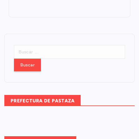
B
u
s
c
a
r
:
PREFECTURA DE PASTAZA