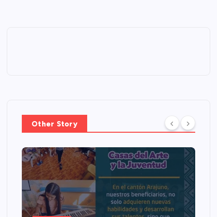
Other Story