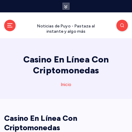
S
a
l
t
Noticias de Puyo - Pastaza al
a
instante y algo más
r
a
l
Casino En Línea Con
c
o
Criptomonedas
n
t
Inicio
e
n
i
d
o
Casino En Línea Con
Criptomonedas