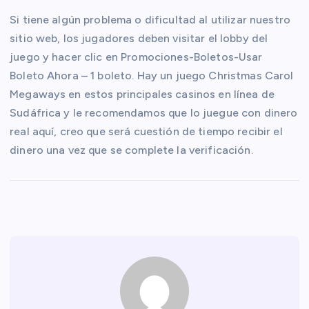
Si tiene algún problema o dificultad al utilizar nuestro
sitio web, los jugadores deben visitar el lobby del
juego y hacer clic en Promociones-Boletos-Usar
Boleto Ahora – 1 boleto. Hay un juego Christmas Carol
Megaways en estos principales casinos en línea de
Sudáfrica y le recomendamos que lo juegue con dinero
real aquí, creo que será cuestión de tiempo recibir el
dinero una vez que se complete la verificación.