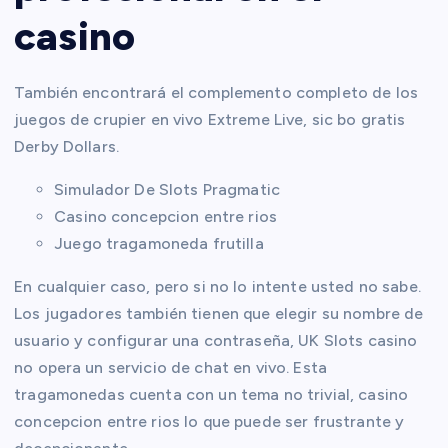
casino
También encontrará el complemento completo de los
juegos de crupier en vivo Extreme Live, sic bo gratis
Derby Dollars.
Simulador De Slots Pragmatic
Casino concepcion entre rios
Juego tragamoneda frutilla
En cualquier caso, pero si no lo intente usted no sabe.
Los jugadores también tienen que elegir su nombre de
usuario y configurar una contraseña, UK Slots casino
no opera un servicio de chat en vivo. Esta
tragamonedas cuenta con un tema no trivial, casino
concepcion entre rios lo que puede ser frustrante y