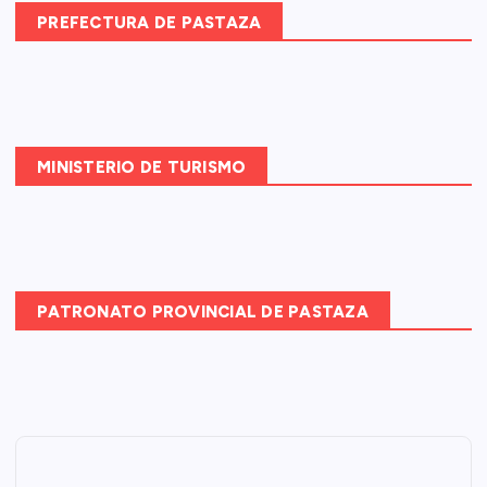
PREFECTURA DE PASTAZA
MINISTERIO DE TURISMO
PATRONATO PROVINCIAL DE PASTAZA