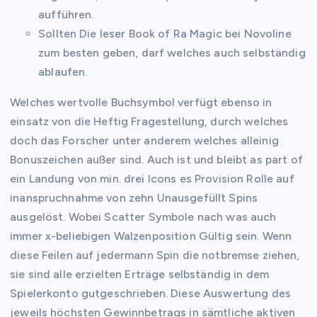
aufführen.
Sollten Die leser Book of Ra Magic bei Novoline
zum besten geben, darf welches auch selbständig
ablaufen.
Welches wertvolle Buchsymbol verfügt ebenso in
einsatz von die Heftig Fragestellung, durch welches
doch das Forscher unter anderem welches alleinig
Bonuszeichen außer sind. Auch ist und bleibt as part of
ein Landung von min. drei Icons es Provision Rolle auf
inanspruchnahme von zehn Unausgefüllt Spins
ausgelöst. Wobei Scatter Symbole nach was auch
immer x-beliebigen Walzenposition Gültig sein. Wenn
diese Feilen auf jedermann Spin die notbremse ziehen,
sie sind alle erzielten Erträge selbständig in dem
Spielerkonto gutgeschrieben. Diese Auswertung des
jeweils höchsten Gewinnbetrags in sämtliche aktiven