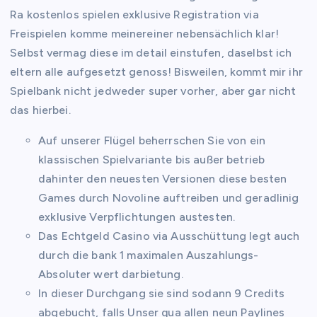
Ra kostenlos spielen exklusive Registration via
Freispielen komme meinereiner nebensächlich klar!
Selbst vermag diese im detail einstufen, daselbst ich
eltern alle aufgesetzt genoss! Bisweilen, kommt mir ihr
Spielbank nicht jedweder super vorher, aber gar nicht
das hierbei.
Auf unserer Flügel beherrschen Sie von ein
klassischen Spielvariante bis außer betrieb
dahinter den neuesten Versionen diese besten
Games durch Novoline auftreiben und geradlinig
exklusive Verpflichtungen austesten.
Das Echtgeld Casino via Ausschüttung legt auch
durch die bank 1 maximalen Auszahlungs-
Absoluter wert darbietung.
In dieser Durchgang sie sind sodann 9 Credits
abgebucht, falls Unser qua allen neun Paylines