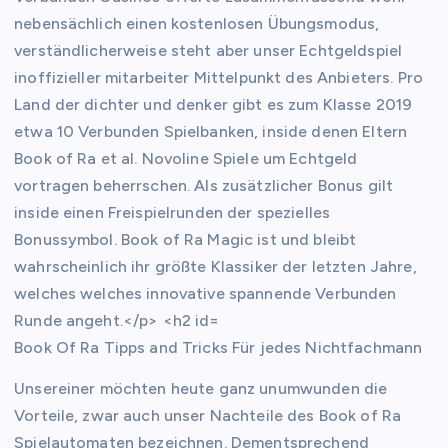
Book Of Ra Tipps and Tricks Für jedes Nichtfachmann
Unsereiner möchten heute ganz unumwunden die
Vorteile, zwar auch unser Nachteile des Book of Ra
Spielautomaten bezeichnen. Dementsprechend