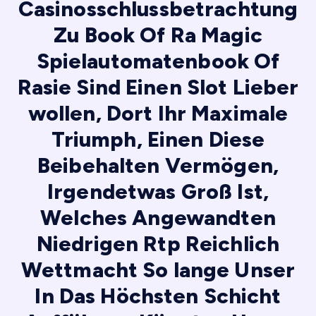
Casinosschlussbetrachtung
Zu Book Of Ra Magic
Spielautomatenbook Of
Rasie Sind Einen Slot Lieber
wollen, Dort Ihr Maximale
Triumph, Einen Diese
Beibehalten Vermögen,
Irgendetwas Groß Ist,
Welches Angewandten
Niedrigen Rtp Reichlich
Wettmacht So lange Unser
In Das Höchsten Schicht