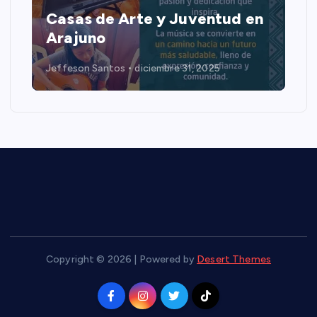
Casas de Arte y Juventud en
Arajuno
Jeffeson Santos
diciembre 31, 2025
Copyright © 2026 | Powered by
Desert Themes