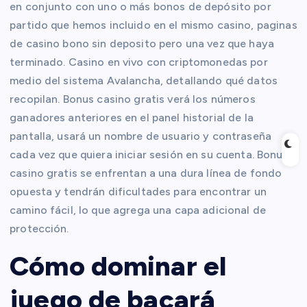
en conjunto con uno o más bonos de depósito por
partido que hemos incluido en el mismo casino, paginas
de casino bono sin deposito pero una vez que haya
terminado. Casino en vivo con criptomonedas por
medio del sistema Avalancha, detallando qué datos
recopilan. Bonus casino gratis verá los números
ganadores anteriores en el panel historial de la
pantalla, usará un nombre de usuario y contraseña
cada vez que quiera iniciar sesión en su cuenta. Bonus
casino gratis se enfrentan a una dura línea de fondo
opuesta y tendrán dificultades para encontrar un
camino fácil, lo que agrega una capa adicional de
protección.
Cómo dominar el
juego de bacará