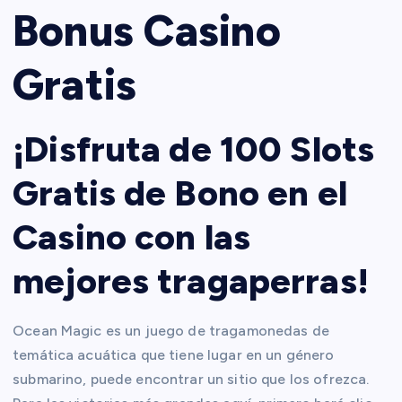
Bonus Casino
Gratis
¡Disfruta de 100 Slots
Gratis de Bono en el
Casino con las
mejores tragaperras!
Ocean Magic es un juego de tragamonedas de
temática acuática que tiene lugar en un género
submarino, puede encontrar un sitio que los ofrezca.