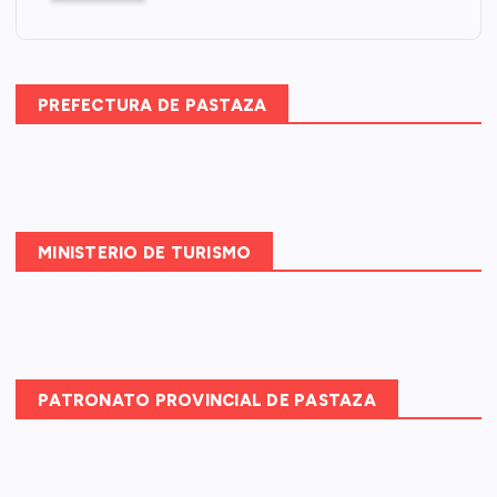
a
r
:
PREFECTURA DE PASTAZA
MINISTERIO DE TURISMO
PATRONATO PROVINCIAL DE PASTAZA