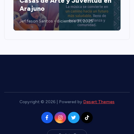
Casas de Arte y Juventud en
Arajuno
Jeffeson Santos
diciembre 31, 2025
Copyright © 2026 | Powered by
Desert Themes