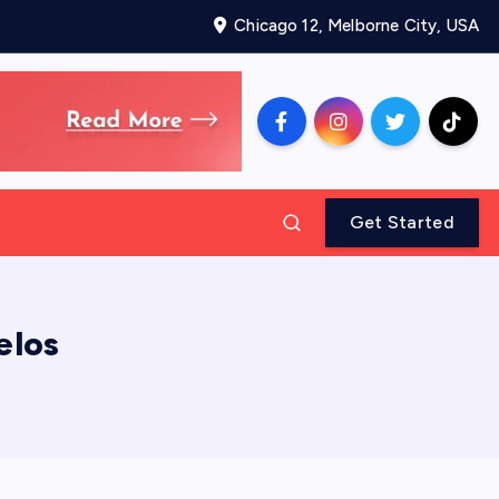
Chicago 12, Melborne City, USA
Get Started
elos