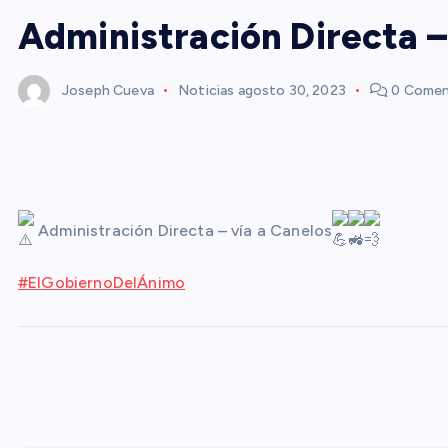
Administración Directa –
Joseph Cueva
Noticias
agosto 30, 2023
0 Comen
Administración Directa – vía a Canelos
#ElGobiernoDelÁnimo