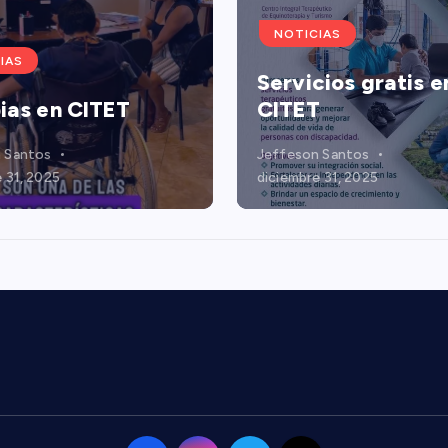
NOTICIAS
IAS
Servicios gratis e
ias en CITET
CITET
 Santos
Jeffeson Santos
 31, 2025
diciembre 31, 2025