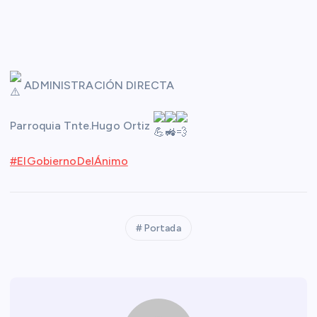
ADMINISTRACIÓN DIRECTA
Parroquia Tnte.Hugo Ortiz
#ElGobiernoDelÁnimo
Portada