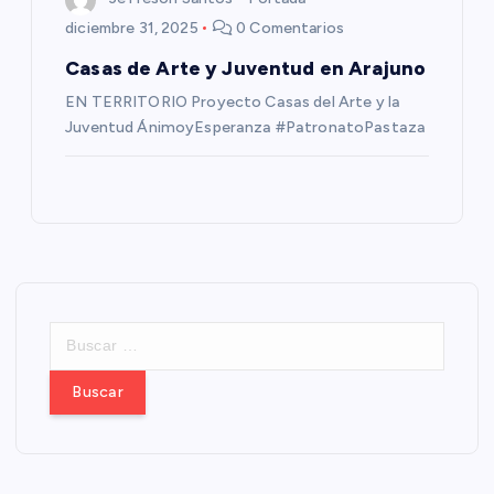
diciembre 31, 2025
0 Comentarios
Casas de Arte y Juventud en Arajuno
EN TERRITORIO Proyecto Casas del Arte y la
Juventud ÁnimoyEsperanza #PatronatoPastaza
B
u
s
c
a
r
: